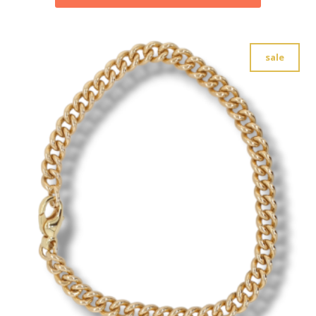
€ 4.620,00.
€ 2.310,00.
sale