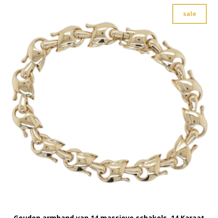
sale
Gouden armband van 14 massieve schakels. 14 Karaat