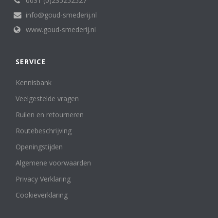
0031 (0)235252527
info@goud-smederij.nl
www.goud-smederij.nl
SERVICE
Kennisbank
Veelgestelde vragen
Ruilen en retourneren
Routebeschrijving
Openingstijden
Algemene voorwaarden
Privacy Verklaring
Cookieverklaring