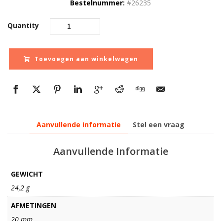
Bestelnummer:
#26235
Quantity
Toevoegen aan winkelwagen
Aanvullende informatie
Stel een vraag
Aanvullende Informatie
GEWICHT
24,2 g
AFMETINGEN
20 mm