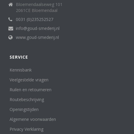
Bloemendaalseweg 101
2061CE Bloemendaal
0031 (0)235252527
info@goud-smederij.nl
www.goud-smederij.nl
SERVICE
Kennisbank
Veelgestelde vragen
Ruilen en retourneren
Routebeschrijving
Openingstijden
Algemene voorwaarden
Privacy Verklaring