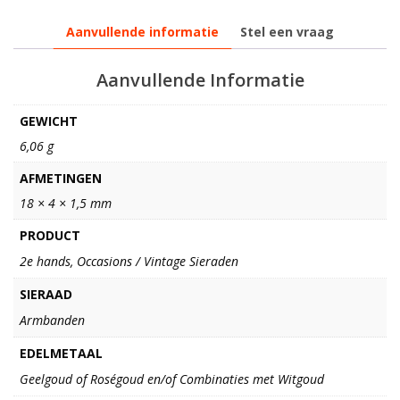
Aanvullende informatie
Stel een vraag
Aanvullende Informatie
GEWICHT
6,06 g
AFMETINGEN
18 × 4 × 1,5 mm
PRODUCT
2e hands, Occasions / Vintage Sieraden
SIERAAD
Armbanden
EDELMETAAL
Geelgoud of Roségoud en/of Combinaties met Witgoud