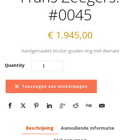
#0045
€
1.945,00
Handgemaakte bicolor gouden ring met diamant
Quantity
Toevoegen aan winkelwagen
Beschrijving
Aanvullende informatie