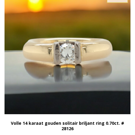
Volle 14 karaat gouden solitair briljant ring 0.70ct. #
28126