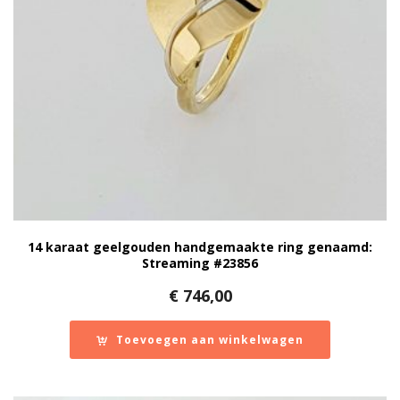
14 karaat geelgouden handgemaakte ring genaamd:
Streaming #23856
€
746,00
Toevoegen aan winkelwagen