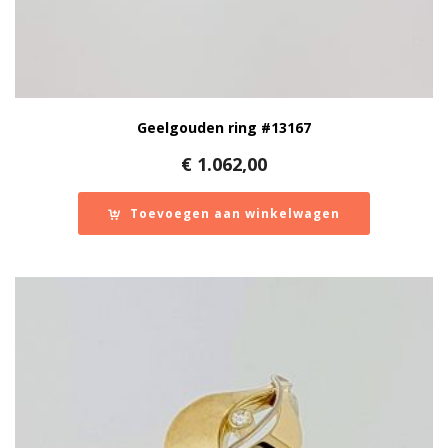
Geelgouden ring #13167
€
1.062,00
Toevoegen aan winkelwagen