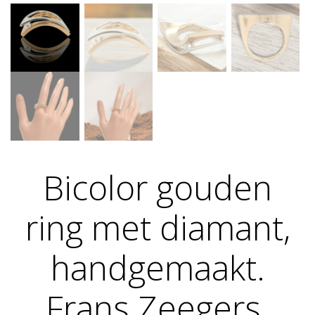
Bicolor gouden
ring met diamant,
handgemaakt.
Frans Zeegers.