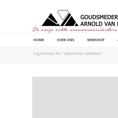
HOME
OVER ONS
WEBSHOP
Tag Archives for: "aquamarijn edelsteen"