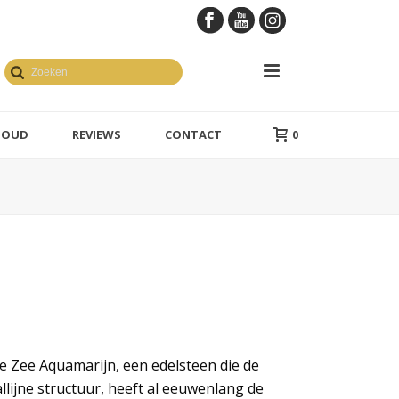
GOUD
REVIEWS
CONTACT
0
e Zee Aquamarijn, een edelsteen die de
llijne structuur, heeft al eeuwenlang de