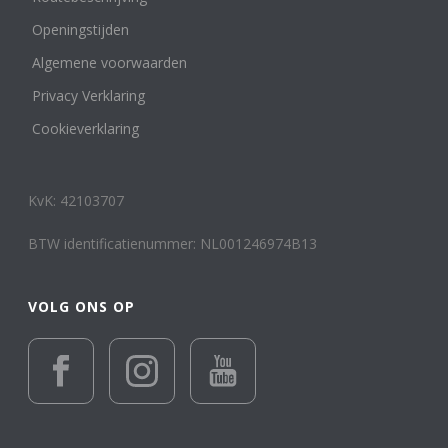
Openingstijden
Algemene voorwaarden
Privacy Verklaring
Cookieverklaring
KvK: 42103707
BTW identificatienummer: NL001246974B13
VOLG ONS OP