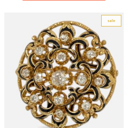
€ 425,00.
€ 283,00.
sale