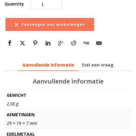
Quantity
Toevoegen aan winkelwagen
Aanvullende informatie
Stel een vraag
Aanvullende Informatie
GEWICHT
2,58 g
AFMETINGEN
29 × 19 × 7 mm
EDELMETAAL