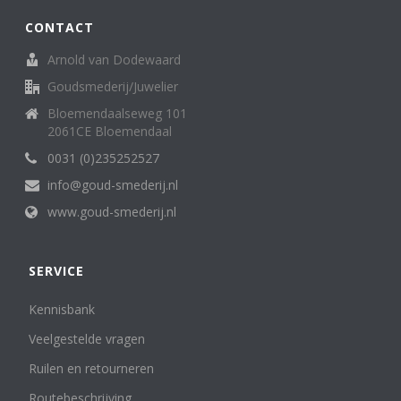
CONTACT
Arnold van Dodewaard
Goudsmederij/Juwelier
Bloemendaalseweg 101
2061CE Bloemendaal
0031 (0)235252527
info@goud-smederij.nl
www.goud-smederij.nl
SERVICE
Kennisbank
Veelgestelde vragen
Ruilen en retourneren
Routebeschrijving