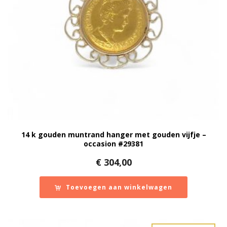
14 k gouden muntrand hanger met gouden vijfje –
occasion #29381
€
304,00
Toevoegen aan winkelwagen