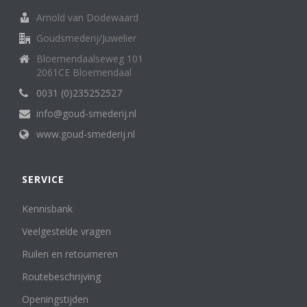
Arnold van Dodewaard
Goudsmederij/Juwelier
Bloemendaalseweg 101
2061CE Bloemendaal
0031 (0)235252527
info@goud-smederij.nl
www.goud-smederij.nl
SERVICE
Kennisbank
Veelgestelde vragen
Ruilen en retourneren
Routebeschrijving
Openingstijden