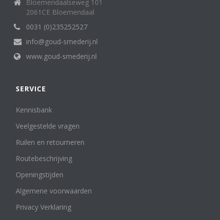
Bloemendaalseweg 101
2061CE Bloemendaal
0031 (0)235252527
info@goud-smederij.nl
www.goud-smederij.nl
SERVICE
Kennisbank
Veelgestelde vragen
Ruilen en retourneren
Routebeschrijving
Openingstijden
Algemene voorwaarden
Privacy Verklaring