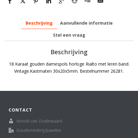
Beschrijving
Aanvullende informatie
Stel een vraag
Beschrijving
18 Karaat gouden damespols horloge Rialto met leren band.
Vintage.Kastmaten 30x20x5mm. Bestelnummer 26281.
CONTACT
Arnold van Dodewaard
Goudsmederij/Juwelier