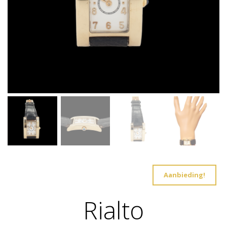
Aanbieding!
Rialto