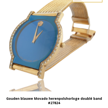
Gouden blauwe Movado herenpolshorloge doublé band
#27824