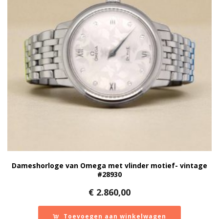
Dameshorloge van Omega met vlinder motief- vintage
#28930
€
2.860,00
Toevoegen aan winkelwagen