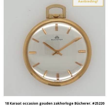
Aanbieding!
18 Karaat occasion gouden zakhorloge Bücherer. #25220