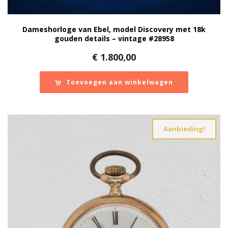
Dameshorloge van Ebel, model Discovery met 18k
gouden details – vintage #28958
€
1.800,00
Toevoegen aan winkelwagen
Aanbieding!