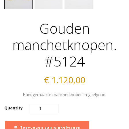
Gouden
manchetknopen.
#5124
€
1.120,00
Handgemaakte manchetknopen in geelgoud.
Quantity
Toevoegen aan winkelwagen