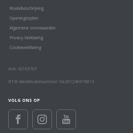
Routebeschrijving
Openingstijden
Algemene voorwaarden
Privacy Verklaring
Cookieverklaring
KvK: 42103707
BTW identificatienummer: NL001246974B13
VOLG ONS OP