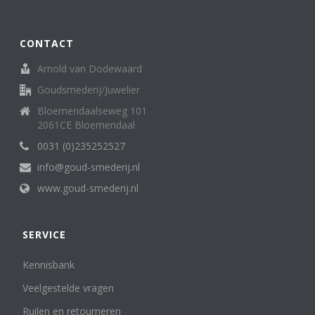
CONTACT
Arnold van Dodewaard
Goudsmederij/Juwelier
Bloemendaalseweg 101
2061CE Bloemendaal
0031 (0)235252527
info@goud-smederij.nl
www.goud-smederij.nl
SERVICE
Kennisbank
Veelgestelde vragen
Ruilen en retourneren