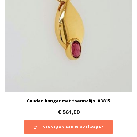
Gouden hanger met toermalijn. #3815
€
561,00
Toevoegen aan winkelwagen