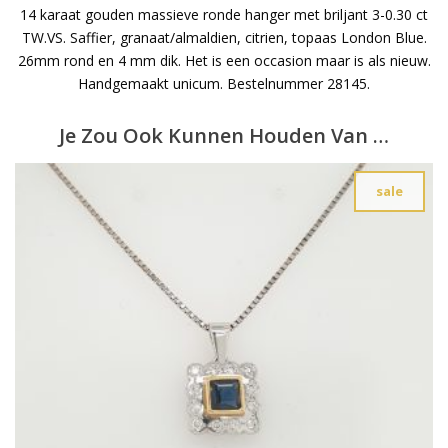
14 karaat gouden massieve ronde hanger met briljant 3-0.30 ct
TW.VS. Saffier, granaat/almaldien, citrien, topaas London Blue.
26mm rond en 4 mm dik. Het is een occasion maar is als nieuw.
Handgemaakt unicum. Bestelnummer 28145.
Je Zou Ook Kunnen Houden Van …
sale