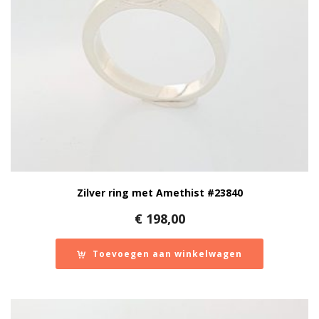
Zilver ring met Amethist #23840
€
198,00
Toevoegen aan winkelwagen