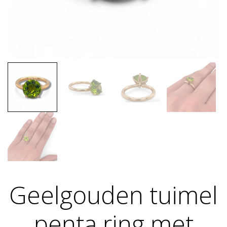
Geelgouden tuimel
penta ring met