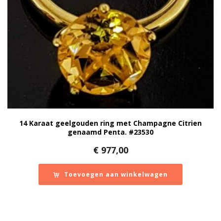
14 Karaat geelgouden ring met Champagne Citrien
genaamd Penta. #23530
€
977,00
Toevoegen aan winkelwagen