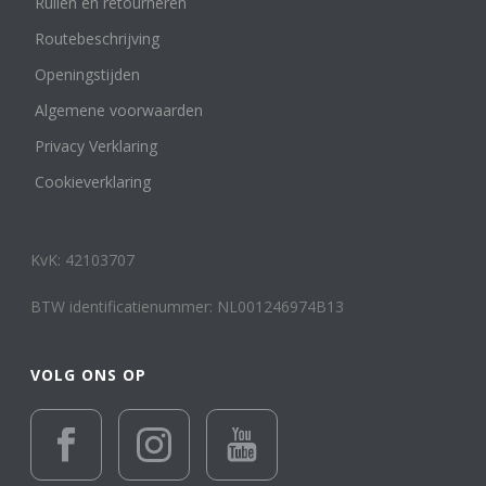
Ruilen en retourneren
Routebeschrijving
Openingstijden
Algemene voorwaarden
Privacy Verklaring
Cookieverklaring
KvK: 42103707
BTW identificatienummer: NL001246974B13
VOLG ONS OP