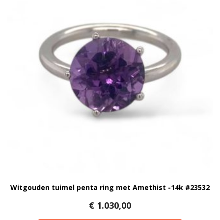
Witgouden tuimel penta ring met Amethist -14k #23532
€
1.030,00