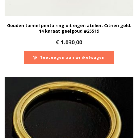
Gouden tuimel penta ring uit eigen atelier. Citrien gold.
14 karaat geelgoud #25519
€
1.030,00
Toevoegen aan winkelwagen