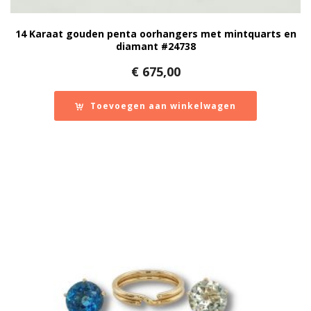
14 Karaat gouden penta oorhangers met mintquarts en
diamant #24738
€
675,00
Toevoegen aan winkelwagen