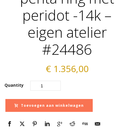
peridot -14k –
eigen atelier
#24486
€
1.356,00
Quantity
Toevoegen aan winkelwagen