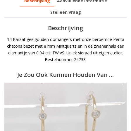
Beschrijving
Aanvullende informatie
Stel een vraag
Beschrijving
14 Karaat geelgouden oorhangers met onze beroemde Penta
chatons bezet met 8 mm Mintquarts en in de zwanenhals een
diamantje van 0.04 crt. TW.VS. Uniek sieraad uit eigen atelier.
Bestelnummer 24738.
Je Zou Ook Kunnen Houden Van …