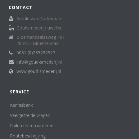
CONTACT
Arnold van Dodewaard
Goudsmederij/Juwelier
Bloemendaalseweg 101
2061CE Bloemendaal
0031 (0)235252527
info@goud-smederij.nl
www.goud-smederij.nl
SERVICE
Kennisbank
Veelgestelde vragen
Ruilen en retourneren
Routebeschrijving