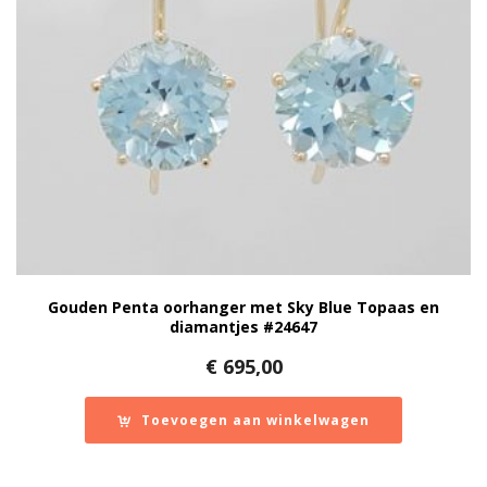
Gouden Penta oorhanger met Sky Blue Topaas en
diamantjes #24647
€
695,00
Toevoegen aan winkelwagen