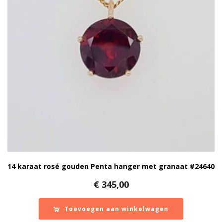
14 karaat rosé gouden Penta hanger met granaat #24640
€
345,00
Toevoegen aan winkelwagen