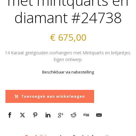
met mintquarts en
diamant #24738
€
675,00
14 Karaat geelgouden oorhangers met Mintquarts en briljantjes.
Eigen ontwerp.
Beschikbaar via nabestelling
Toevoegen aan winkelwagen