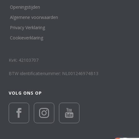
Openingstijden
Algemene voorwaarden
Privacy Verklaring
Cookieverklaring
KvK: 42103707
BTW identificatienummer: NL001246974B13
VOLG ONS OP