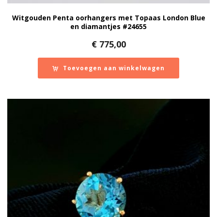
Witgouden Penta oorhangers met Topaas London Blue
en diamantjes #24655
€
775,00
Toevoegen aan winkelwagen