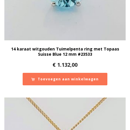
14 karaat witgouden Tuimelpenta ring met Topaas
Suisse Blue 12 mm #23533
€
1.132,00
Toevoegen aan winkelwagen