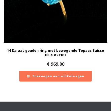
14 Karaat gouden ring met bewegende Topaas Suisse
Blue #23187
€
969,00
Toevoegen aan winkelwagen