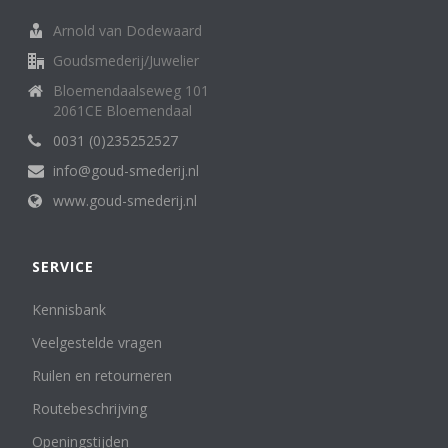
chrysoberyl
1
Chrysopraas
Arnold van Dodewaard
1
Citrien Quarts
37
Goudsmederij/Juwelier
Cubic Zirkonia
3
Bloemendaalseweg 101
granaat
28
2061CE Bloemendaal
ioliet
1
0031 (0)235252527
Jade
3
info@goud-smederij.nl
Jaspis
1
Kleurdiamant
1
www.goud-smederij.nl
kubic zirkonia
2
Kyanith / Kianiet
1
SERVICE
Labradorith
2
lagensteen
1
Kennisbank
Lapis Lazuli
12
london blue topaas
Veelgestelde vragen
4
maansteen
11
Ruilen en retourneren
mint kwarts
1
Routebeschrijving
Mintquarts
4
Morganiet
4
Openingstijden