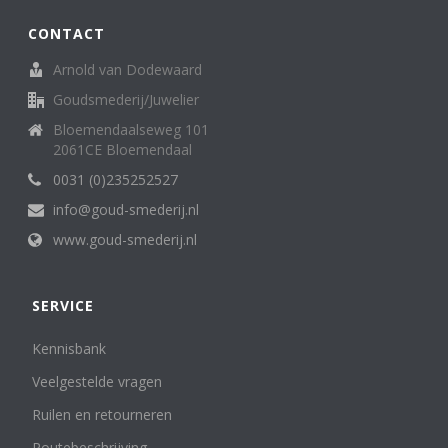
CONTACT
Arnold van Dodewaard
Goudsmederij/Juwelier
Bloemendaalseweg 101
2061CE Bloemendaal
0031 (0)235252527
info@goud-smederij.nl
www.goud-smederij.nl
SERVICE
Kennisbank
Veelgestelde vragen
Ruilen en retourneren
Routebeschrijving