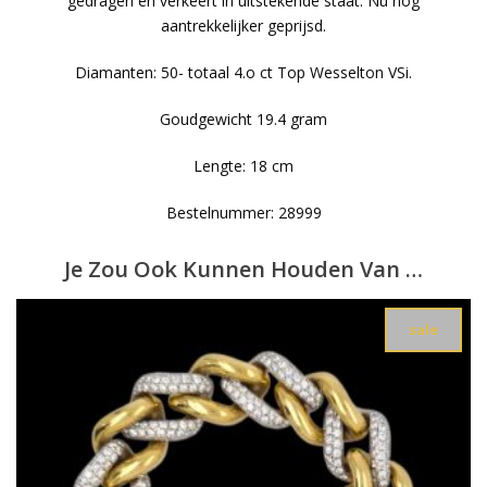
gedragen en verkeert in uitstekende staat. Nu nog
aantrekkelijker geprijsd.
Diamanten: 50- totaal 4.o ct Top Wesselton VSi.
Goudgewicht 19.4 gram
Lengte: 18 cm
Bestelnummer: 28999
Je Zou Ook Kunnen Houden Van …
sale