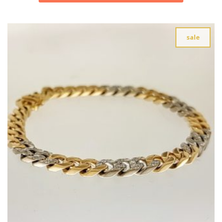
€ 10.009,00.
€ 7.530,00.
sale