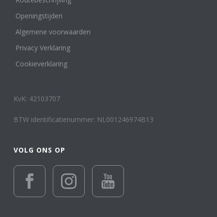
Openingstijden
Algemene voorwaarden
Privacy Verklaring
Cookieverklaring
KvK: 42103707
BTW identificatienummer: NL001246974B13
VOLG ONS OP