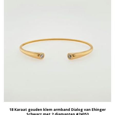
18 Karaat gouden klem armband Dialog van Ehinger
Schwarz met 2 diamanten #24353