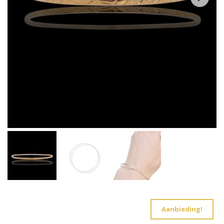
Aanbieding!