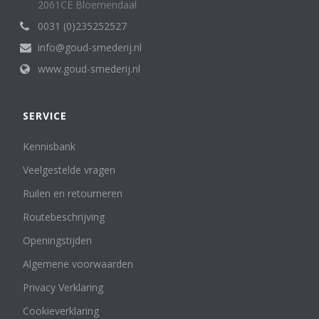
2061CE Bloemendaal
0031 (0)235252527
info@goud-smederij.nl
www.goud-smederij.nl
SERVICE
Kennisbank
Veelgestelde vragen
Ruilen en retourneren
Routebeschrijving
Openingstijden
Algemene voorwaarden
Privacy Verklaring
Cookieverklaring