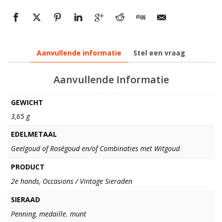
Aanvullende informatie
Stel een vraag
Aanvullende Informatie
GEWICHT
3,65 g
EDELMETAAL
Geelgoud of Roségoud en/of Combinaties met Witgoud
PRODUCT
2e hands, Occasions / Vintage Sieraden
SIERAAD
Penning, medaille. munt