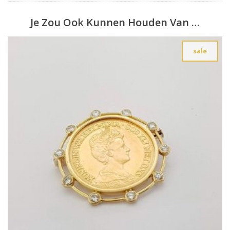
Je Zou Ook Kunnen Houden Van …
sale