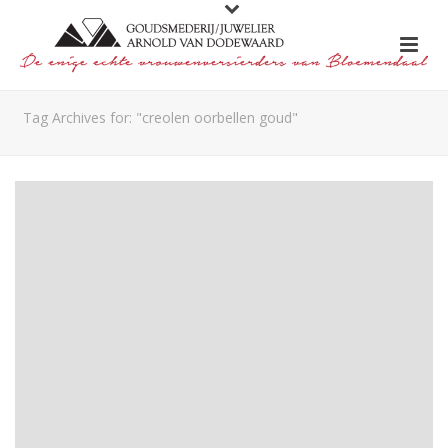
Tag Archives for: "creolen oorbellen goud"