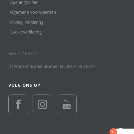
Openingstijden
Algemene voorwaarden
Privacy Verklaring
Cookieverklaring
KvK: 42103707
BTW identificatienummer: NL001246974B13
VOLG ONS OP
0