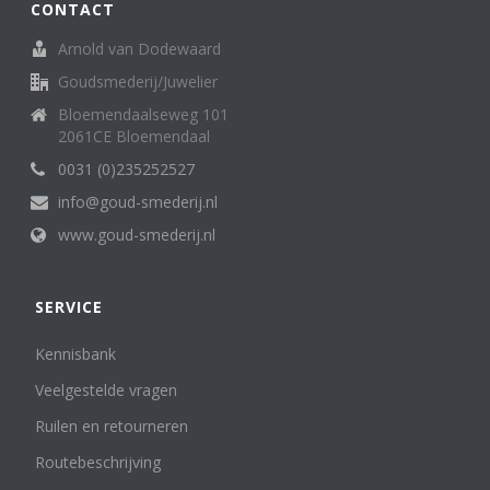
CONTACT
Arnold van Dodewaard
Goudsmederij/Juwelier
Bloemendaalseweg 101
2061CE Bloemendaal
0031 (0)235252527
info@goud-smederij.nl
www.goud-smederij.nl
SERVICE
Kennisbank
Veelgestelde vragen
Ruilen en retourneren
Routebeschrijving