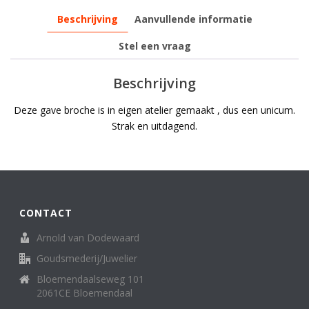
Beschrijving
Aanvullende informatie
Stel een vraag
Beschrijving
Deze gave broche is in eigen atelier gemaakt , dus een unicum.
Strak en uitdagend.
CONTACT
Arnold van Dodewaard
Goudsmederij/Juwelier
Bloemendaalseweg 101
2061CE Bloemendaal