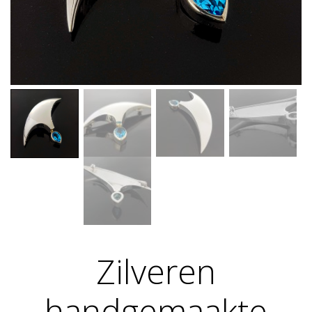
Zilveren
handgemaakte