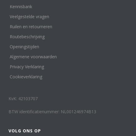
Kennisbank
Veelgestelde vragen
Ruilen en retourneren
Routebeschrijving
Openingstijden
Algemene voorwaarden
Privacy Verklaring
Cookieverklaring
KvK: 42103707
BTW identificatienummer: NL001246974B13
VOLG ONS OP