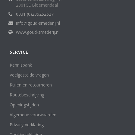
2061CE Bloemendaal
0031 (0)235252527
info@goud-smederij.nl
www.goud-smederij.nl
SERVICE
Kennisbank
Veelgestelde vragen
Ruilen en retourneren
Routebeschrijving
Openingstijden
Algemene voorwaarden
Privacy Verklaring
Cookieverklaring