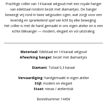
Prachtige collier van 14 karaat witgoud met een royale hanger
van edelstaal rondom bezet met diamantjes. De hanger
beweegt vrij rond in twee witgouden ogen, wat zorgt voor een
levendig en sprankelend spel van licht bij elke beweging.
Het collier is met de hand gemaakt in ons eigen atelier en is een
echte blikvanger — modern, elegant en vol uitstraling.
_____________________________________________________________________
Materiaal:
Edelstaal en 14 karaat witgoud
Afwerking hanger:
bezet met diamantjes
Diamant
: Totaal 0,3 karaat
Vervaardiging:
handgemaakt in eigen atelier
Stijl:
modern en elegant
Staat:
nieuw / atelierstuk
Bestelnummer 14456