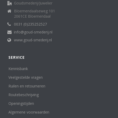
Goudsmederij/Juwelier
Bloemendaalseweg 101
2061CE Bloemendaal
0031 (0)235252527
info@goud-smederij.nl
www.goud-smederij.nl
SERVICE
Kennisbank
Veelgestelde vragen
Ruilen en retourneren
Routebeschrijving
Openingstijden
Algemene voorwaarden