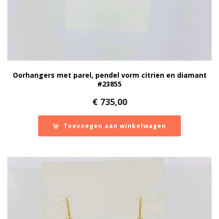
Oorhangers met parel, pendel vorm citrien en diamant
#23855
€
735,00
Toevoegen aan winkelwagen