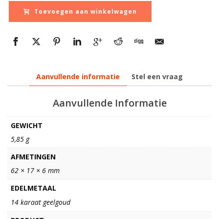
Toevoegen aan winkelwagen
Aanvullende informatie
Stel een vraag
Aanvullende Informatie
GEWICHT
5,85 g
AFMETINGEN
62 × 17 × 6 mm
EDELMETAAL
14 karaat geelgoud