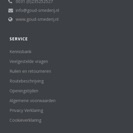
0031 (0)235252527
info@goud-smederij.nl
www.goud-smederij.nl
SERVICE
Kennisbank
Veelgestelde vragen
Ruilen en retourneren
Routebeschrijving
Openingstijden
Algemene voorwaarden
Privacy Verklaring
Cookieverklaring