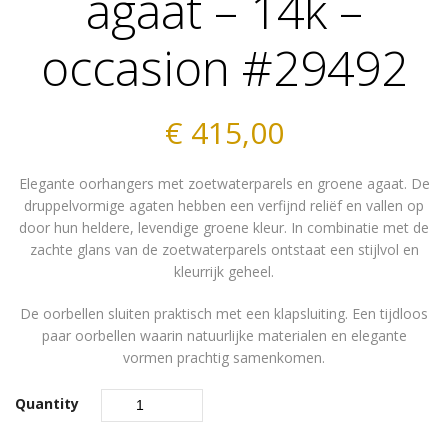
agaat – 14k –
occasion #29492
€
415,00
Elegante oorhangers met zoetwaterparels en groene agaat. De
druppelvormige agaten hebben een verfijnd reliëf en vallen op
door hun heldere, levendige groene kleur. In combinatie met de
zachte glans van de zoetwaterparels ontstaat een stijlvol en
kleurrijk geheel.
De oorbellen sluiten praktisch met een klapsluiting. Een tijdloos
paar oorbellen waarin natuurlijke materialen en elegante
vormen prachtig samenkomen.
Quantity