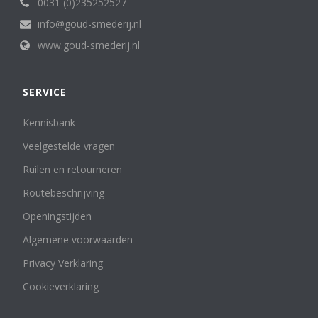
0031 (0)235252527
info@goud-smederij.nl
www.goud-smederij.nl
SERVICE
Kennisbank
Veelgestelde vragen
Ruilen en retourneren
Routebeschrijving
Openingstijden
Algemene voorwaarden
Privacy Verklaring
Cookieverklaring