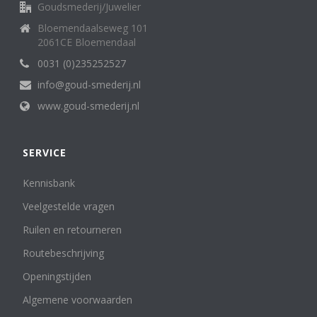
Goudsmederij/Juwelier
Bloemendaalseweg 101
2061CE Bloemendaal
0031 (0)235252527
info@goud-smederij.nl
www.goud-smederij.nl
SERVICE
Kennisbank
Veelgestelde vragen
Ruilen en retourneren
Routebeschrijving
Openingstijden
Algemene voorwaarden