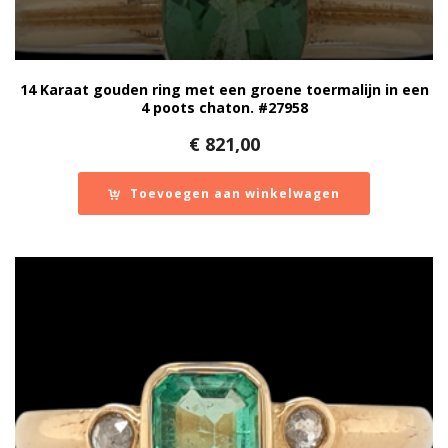
14 Karaat gouden ring met een groene toermalijn in een
4 poots chaton. #27958
€
821,00
Toevoegen aan winkelwagen