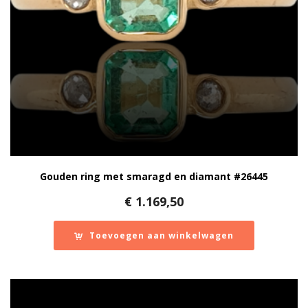
Gouden ring met smaragd en diamant #26445
€
1.169,50
Toevoegen aan winkelwagen