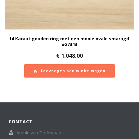
14 Karaat gouden ring met een mooie ovale smaragd.
#27343
€
1.048,00
Toevoegen aan winkelwagen
CONTACT
Arnold van Dodewaard