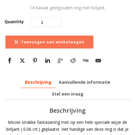
prijs
prijs
14 Karaat geelgouden ring met briljant.
was:
is:
Quantity
€ 990,00.
€ 662,0
Toevoegen aan winkelwagen
Beschrijving
Aanvullende informatie
Stel een vraag
Beschrijving
Mooie strakke fantasiering met op een hele speciale wijze de
briljant ( 0.06 crt.) geplaatst. Het handige van deze ring is dat je