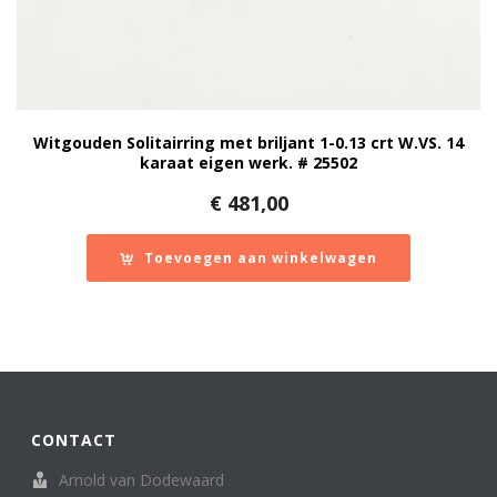
Witgouden Solitairring met briljant 1-0.13 crt W.VS. 14
karaat eigen werk. # 25502
€
481,00
Toevoegen aan winkelwagen
CONTACT
Arnold van Dodewaard