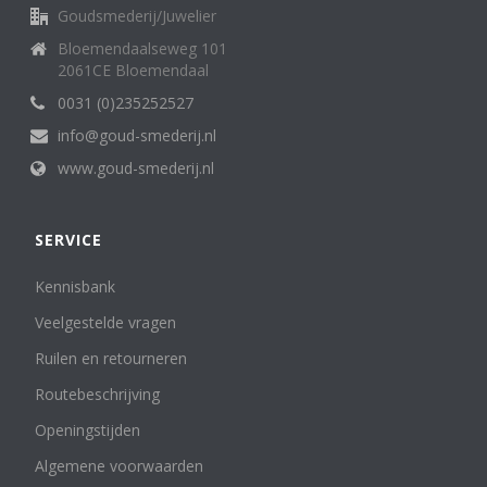
Goudsmederij/Juwelier
Bloemendaalseweg 101
2061CE Bloemendaal
0031 (0)235252527
info@goud-smederij.nl
www.goud-smederij.nl
SERVICE
Kennisbank
Veelgestelde vragen
Ruilen en retourneren
Routebeschrijving
Openingstijden
Algemene voorwaarden