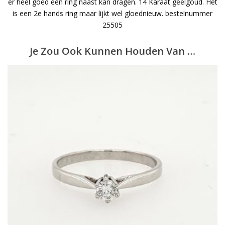
er heel goed een ring naast kan dragen. 14 Karaat geelgoud. Het
is een 2e hands ring maar lijkt wel gloednieuw. bestelnummer
25505
Je Zou Ook Kunnen Houden Van …