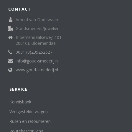
CONTACT
Arnold van Dodewaard
Goudsmederij/Juwelier
Bloemendaalseweg 101
2061CE Bloemendaal
0031 (0)235252527
info@goud-smederij.nl
www.goud-smederij.nl
SERVICE
Kennisbank
Veelgestelde vragen
Ruilen en retourneren
Routebeschrijving