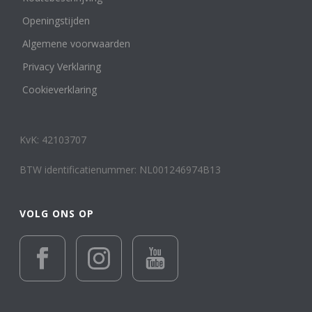
Openingstijden
Algemene voorwaarden
Privacy Verklaring
Cookieverklaring
KvK: 42103707
BTW identificatienummer: NL001246974B13
VOLG ONS OP