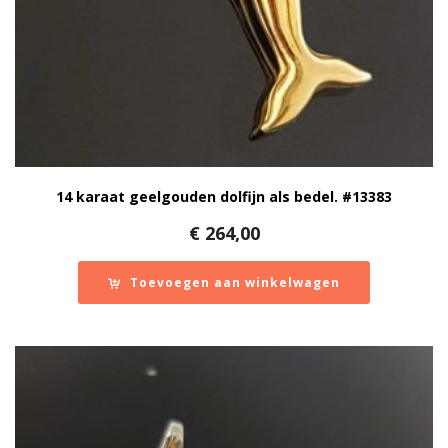
14 karaat geelgouden dolfijn als bedel. #13383
€
264,00
Toevoegen aan winkelwagen