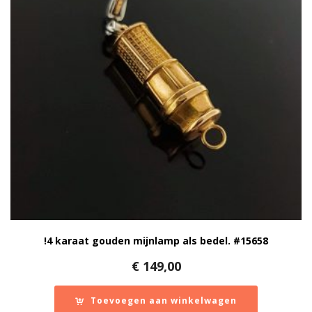
!4 karaat gouden mijnlamp als bedel. #15658
€
149,00
Toevoegen aan winkelwagen