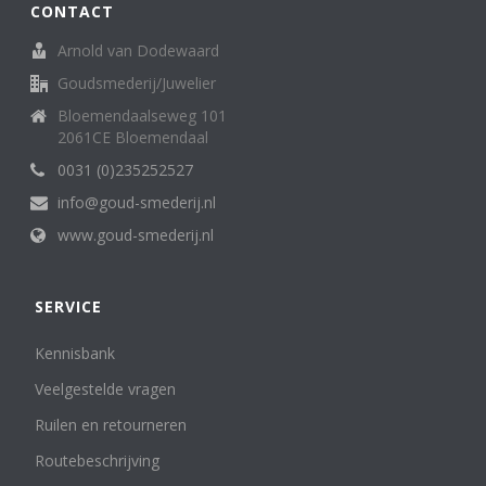
CONTACT
Arnold van Dodewaard
Goudsmederij/Juwelier
Bloemendaalseweg 101
2061CE Bloemendaal
0031 (0)235252527
info@goud-smederij.nl
www.goud-smederij.nl
SERVICE
Kennisbank
Veelgestelde vragen
Ruilen en retourneren
Routebeschrijving