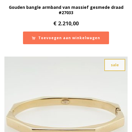
Gouden bangle armband van massief gesmede draad
#27033
€
2.210,00
Toevoegen aan winkelwagen
sale