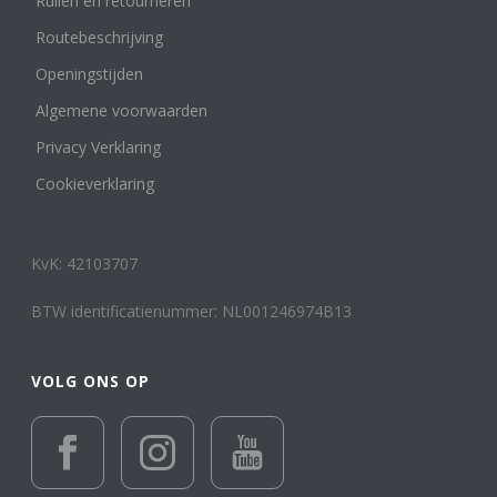
Ruilen en retourneren
Routebeschrijving
Openingstijden
Algemene voorwaarden
Privacy Verklaring
Cookieverklaring
KvK: 42103707
BTW identificatienummer: NL001246974B13
VOLG ONS OP