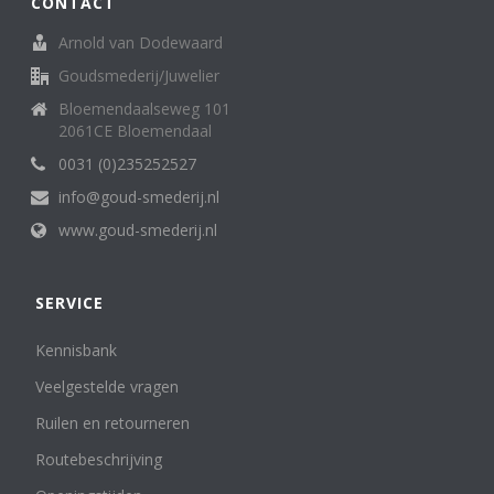
CONTACT
Arnold van Dodewaard
Goudsmederij/Juwelier
Bloemendaalseweg 101
2061CE Bloemendaal
0031 (0)235252527
info@goud-smederij.nl
www.goud-smederij.nl
SERVICE
Kennisbank
Veelgestelde vragen
Ruilen en retourneren
Routebeschrijving