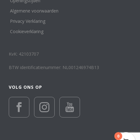
Openingstijden
Algemene voorwaarden
Privacy Verklaring
Cookieverklaring
KvK: 42103707
BTW identificatienummer: NL001246974B13
VOLG ONS OP
0