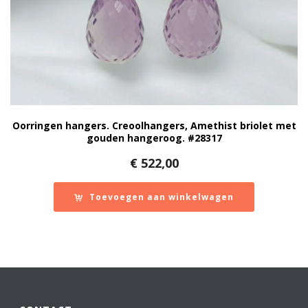
Oorringen hangers. Creoolhangers, Amethist briolet met
gouden hangeroog. #28317
€
522,00
Toevoegen aan winkelwagen