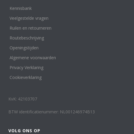
Kennisbank
Veelgestelde vragen
Ruilen en retourneren
Routebeschrijving
Openingstijden
Algemene voorwaarden
Privacy Verklaring
Cookieverklaring
KvK: 42103707
BTW identificatienummer: NL001246974B13
VOLG ONS OP