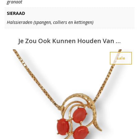
granaat
SIERAAD
Halssieraden (spangen, colliers en kettingen)
Je Zou Ook Kunnen Houden Van …
sale