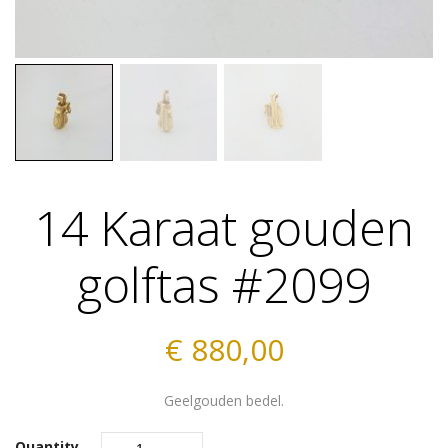
14 Karaat gouden
golftas #2099
€
880,00
Geelgouden bedel.
Quantity