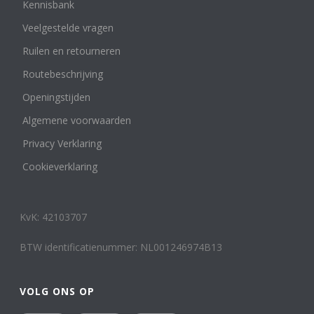
Kennisbank
Veelgestelde vragen
Ruilen en retourneren
Routebeschrijving
Openingstijden
Algemene voorwaarden
Privacy Verklaring
Cookieverklaring
KvK: 42103707
BTW identificatienummer: NL001246974B13
VOLG ONS OP