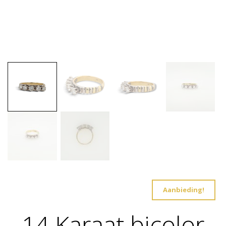
Aanbieding!
14 Karaat bicolor