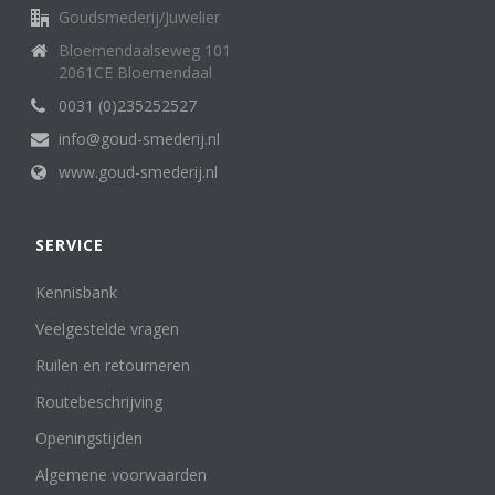
Goudsmederij/Juwelier
Bloemendaalseweg 101
2061CE Bloemendaal
0031 (0)235252527
info@goud-smederij.nl
www.goud-smederij.nl
SERVICE
Kennisbank
Veelgestelde vragen
Ruilen en retourneren
Routebeschrijving
Openingstijden
Algemene voorwaarden