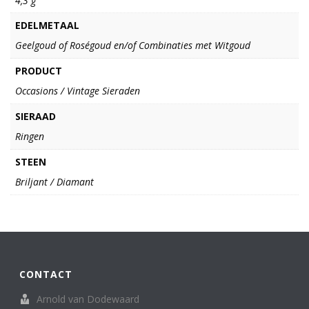
4,3 g
EDELMETAAL
Geelgoud of Roségoud en/of Combinaties met Witgoud
PRODUCT
Occasions / Vintage Sieraden
SIERAAD
Ringen
STEEN
Briljant / Diamant
CONTACT
Arnold van Dodewaard