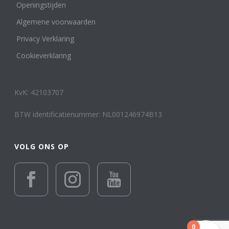
Openingstijden
Algemene voorwaarden
Privacy Verklaring
Cookieverklaring
KvK: 42103707
BTW identificatienummer: NL001246974B13
VOLG ONS OP
0