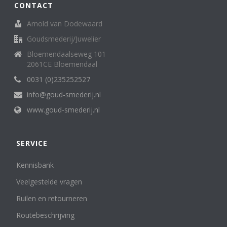
CONTACT
Arnold van Dodewaard
Goudsmederij/Juwelier
Bloemendaalseweg 101
2061CE Bloemendaal
0031 (0)235252527
info@goud-smederij.nl
www.goud-smederij.nl
SERVICE
Kennisbank
Veelgestelde vragen
Ruilen en retourneren
Routebeschrijving