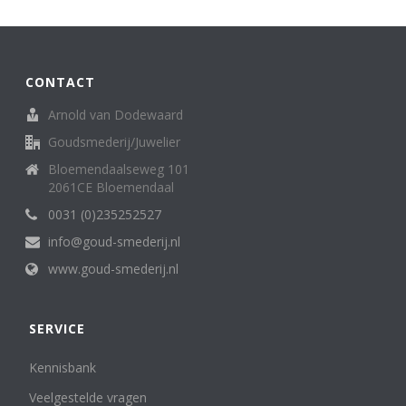
Broche
62
creolen/oorringen
8
creoolhangers
14
Diversen
7
CONTACT
Family Love ring
1
Arnold van Dodewaard
Halssieraden (spangen, colliers en kettingen)
121
Goudsmederij/Juwelier
Hangers
136
Horloges (dames)
13
Bloemendaalseweg 101
Horloges (heren)
2061CE Bloemendaal
3
Letterhanger
2
0031 (0)235252527
Manchetknopen
11
info@goud-smederij.nl
medaillon
6
www.goud-smederij.nl
Miniatuur
25
oorknop/ oorknoppen
16
Oorsieraden
85
SERVICE
Penning, medaille. munt
5
Ringen
302
Kennisbank
Sterrenbeeld
6
Veelgestelde vragen
Zakhorloges
4