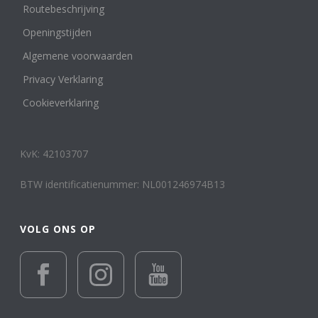
Routebeschrijving
Openingstijden
Algemene voorwaarden
Privacy Verklaring
Cookieverklaring
KvK: 42103707
BTW identificatienummer: NL001246974B13
VOLG ONS OP