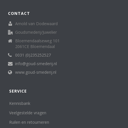
CONTACT
Arnold van Dodewaard
Goudsmederij/Juwelier
Bloemendaalseweg 101
2061CE Bloemendaal
0031 (0)235252527
info@goud-smederij.nl
www.goud-smederij.nl
SERVICE
Kennisbank
Veelgestelde vragen
Ruilen en retourneren