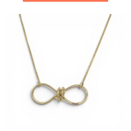
€ 318,00.
€ 159,00.