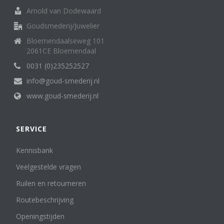
Arnold van Dodewaard
Goudsmederij/Juwelier
Bloemendaalseweg 101
2061CE Bloemendaal
0031 (0)235252527
info@goud-smederij.nl
www.goud-smederij.nl
SERVICE
Kennisbank
Veelgestelde vragen
Ruilen en retourneren
Routebeschrijving
Openingstijden