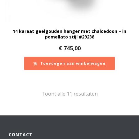
14 karaat geelgouden hanger met chalcedoon – in
pomellato stijl #29238
€
745,00
Toevoegen aan winkelwagen
Gesorteerd
Toont alle 11 resultaten
op
nieuwste
CONTACT