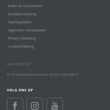
Zegel- of cachet ring
Ruilen en retourneren
1
Edelmetaal
Routebeschrijving
Reset filter
Openingstijden
14 k wit, rosé en geelgoud
1
Algemene voorwaarden
14 karaat geelgoud
103
14 karaat roségoud
2
Privacy Verklaring
14 karaat witgoud
16
Cookieverklaring
18 karaat geelgoud
14
18 karaat roségoud
2
18 karaat witgoud
5
KvK: 42103707
24 karaat goud
1
Geelgoud of Roségoud en/of Combinaties met
BTW identificatienummer: NL001246974B13
Witgoud
502
Keramiek
12
Leer
VOLG ONS OP
1
Platina
3
Titanium en overige materialen
15
Totanium
1